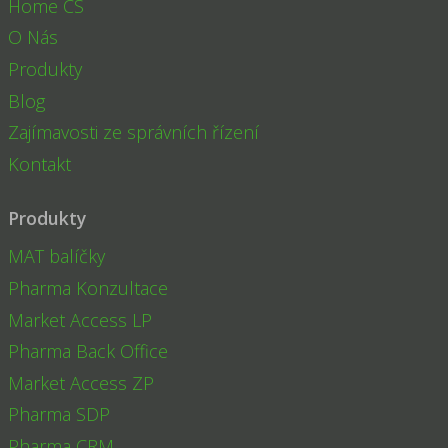
Home CS
O Nás
Produkty
Blog
Zajímavosti ze správních řízení
Kontakt
Produkty
MAT balíčky
Pharma Konzultace
Market Access LP
Pharma Back Office
Market Access ZP
Pharma SDP
Pharma CRM