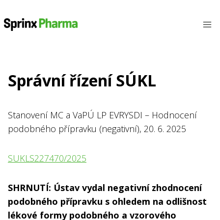
Přeskočit
na
obsah
Správní řízení SÚKL
Stanovení MC a VaPÚ LP EVRYSDI – Hodnocení
podobného přípravku (negativní), 20. 6. 2025
SUKLS227470/2025
SHRNUTÍ: Ústav vydal negativní zhodnocení
podobného přípravku s ohledem na odlišnost
lékové formy podobného a vzorového