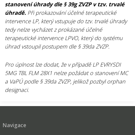
stanovení úhrady dle § 39g ZVZP v tzv. trvalé
úhradě.
Při prokazování účelné terapeutické
intervence LP, který vstupuje do tzv. trvalé úhrady
tedy nelze vycházet z prokázané účelné
terapeutické intervence LPVO, který do systému
úhrad vstoupil postupem dle § 39da ZVZP.
Pro úplnost lze dodat, že v případě LP EVRYSDI
5MG TBL FLM 28X1 nelze požádat o stanovení MC
a VaPÚ podle § 39da ZVZP, jelikož pozbyl orphan
designaci.
Navigace