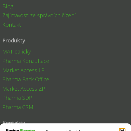
Blog
Zajímavosti ze správních řízení
Kontakt
Produkty
MAT balíčky
Pharma Konzultace
Market Access LP
Pharma Back Office
Market Access ZP
Pharma SDP
Pharma CRM
Kontakty