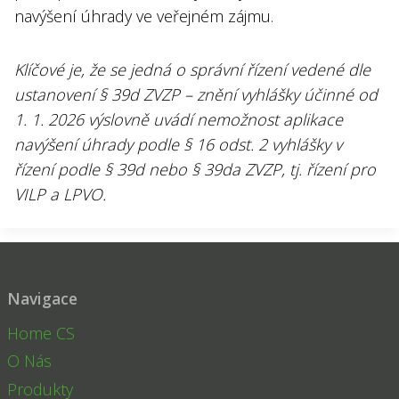
navýšení úhrady ve veřejném zájmu.
Klíčové je, že se jedná o správní řízení vedené dle
ustanovení § 39d ZVZP – znění vyhlášky účinné od
1. 1. 2026 výslovně uvádí nemožnost aplikace
navýšení úhrady podle § 16 odst. 2 vyhlášky v
řízení podle § 39d nebo § 39da ZVZP, tj. řízení pro
VILP a LPVO.
Navigace
Home CS
O Nás
Produkty