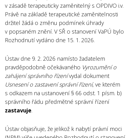
v zásadě terapeuticky zaměnitelný s OPDIVO i.v.
Právě na základě terapeutické zaměnitelnosti
držitel žádá o změnu podmínek úhrady
v popsaném znění. V SŘ o stanovení VaPÚ bylo
Rozhodnutí vydáno dne 15. 1. 2026.
Ústav dne 9. 2. 2026 namísto žadatelem
pravděpodobně očekávaného
Vyrozumění o
zahájení správního řízení
vydal dokument
Usnesení o zastavení správní řízení
, ve kterém
s odkazem na ustanovení § 66 odst. 1 písm. b)
správního řádu předmětné správní řízení
zastavuje
.
Ústav objasňuje, že jelikož k nabytí právní moci
(NPM) výše uvedeného Rozhodnutí o stanovení