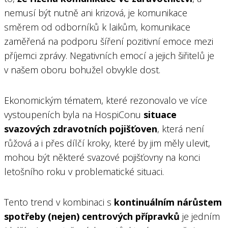
nemusí být nutně ani krizová, je komunikace
směrem od odborníků k laikům, komunikace
zaměřená na podporu šíření pozitivní emoce mezi
příjemci zprávy. Negativních emocí a jejich šiřitelů je
v našem oboru bohužel obvykle dost.
Ekonomickým tématem, které rezonovalo ve více
vystoupeních byla na HospiConu
situace
svazových zdravotních pojišťoven
, která není
růžová a i přes dílčí kroky, které by jim měly ulevit,
mohou být některé svazové pojišťovny na konci
letošního roku v problematické situaci.
Tento trend v kombinaci s
kontinuálním nárůstem
spotřeby (nejen) centrových přípravků
je jedním