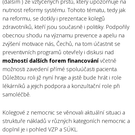
(dalším ) ze vztyčených prstů, který upozorňuje na
nutnost reformy systému. Tohoto tématu, tedy jak
na reformu, se dotkly i prezentace kolegů
zdravotníků, kteří jsou současně i politiky. Podpořily
obecnou shodu na významu prevence a apelu na
zvýšení motivace nás, Čechů, na tom účastnit se
preventivních programů otevřely i diskusi nad
možností dalších forem financování
včetně
možnosti zavedení přímé spoluúčasti pacienta.
Důležitou roli již nyní hraje a jistě bude hrát i role
lékárníků a jejich podpora a konzultační role při
samoléčbě.
Kolegové z nemocnic se věnovali aktuální situaci a
struktuře nákladů v různých kategoriích nemocnic a
doplnil je i pohled VZP a SÚKL.