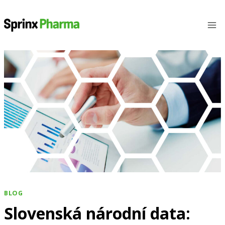
Přeskočit
na
obsah
BLOG
Slovenská národní data: