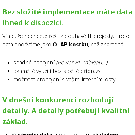
Bez složité implementace
máte data
ihned k dispozici.
Víme, že nechcete řešit zdlouhavé IT projekty. Proto
data dodáváme jako
OLAP kostku
, což znamená:
snadné napojení
(Power BI, Tableau…)
okamžité využití bez složité přípravy
možnost propojení s vašimi interními daty
V dnešní konkurenci rozhodují
detaily. A detaily potřebují kvalitní
základ.
Právě
národní data
mohou být tím
základem,