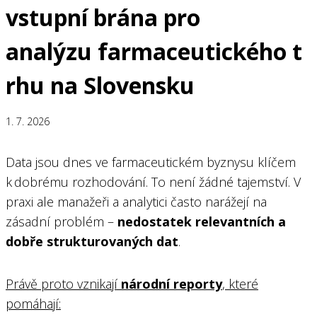
vstupní brána pro
analýzu farmaceutického t
rhu na Slovensku
1. 7. 2026
Data jsou dnes ve farmaceutickém byznysu klíčem
k dobrému rozhodování. To není žádné tajemství. V
praxi ale manažeři a analytici často narážejí na
zásadní problém –
nedostatek relevantních a
dobře strukturovaných dat
.
Právě proto vznikají
národní reporty
, které
pomáhají: