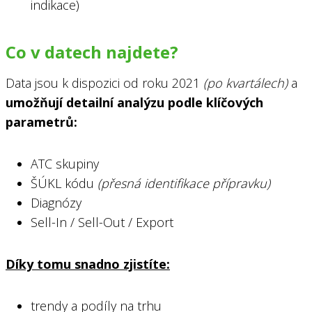
indikace)
Co v datech najdete?
Data jsou k dispozici od roku 2021
(po kvartálech)
a
umožňují detailní analýzu podle klíčových
parametrů:
ATC skupiny
ŠÚKL kódu
(přesná identifikace přípravku)
Diagnózy
Sell-In / Sell-Out / Export
Díky tomu snadno zjistíte:
trendy a podíly na trhu