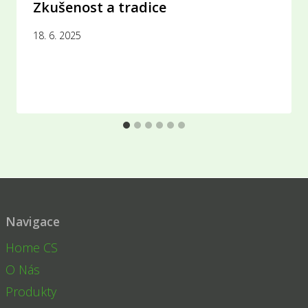
Zkušenost a tradice
18. 6. 2025
Navigace
Home CS
O Nás
Produkty