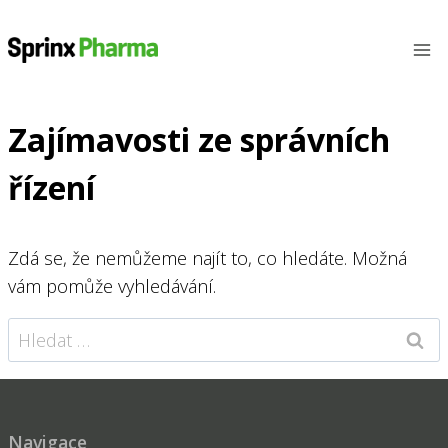
Přeskočit
na
obsah
Zajímavosti ze správních
řízení
Zdá se, že nemůžeme najít to, co hledáte. Možná
vám pomůže vyhledávání.
Vyhledávání
Navigace